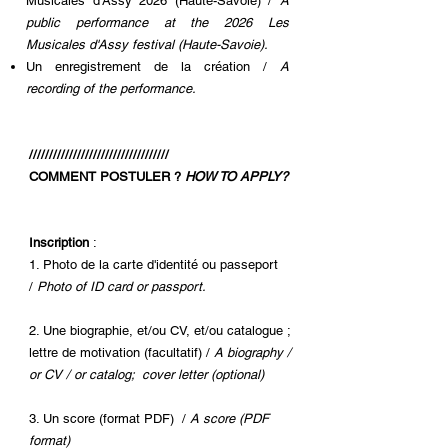
Musicales d'Assy 2026 (Haute-Savoie) /
A
public performance at the 2026 Les
Musicales d'Assy festival (Haute-Savoie).
Un enregistrement de la création /
A
recording of the performance.
///////////////////////////////////
COMMENT POSTULER ?
HOW TO APPLY?
Inscription
:
1. Photo de la carte d'identité ou passeport
/
Photo of ID card or passport.
2. Une biographie, et/ou CV, et/ou catalogue ;
lettre de motivation (facultatif) /
A biography /
or CV / or catalog; cover letter (optional)
3. Un score (format PDF) /
A score (PDF
format)