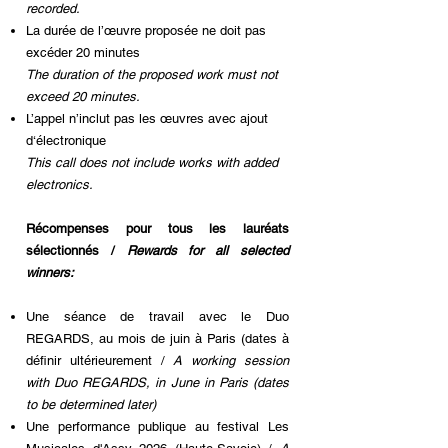
recorded.
La durée de l’œuvre proposée ne doit pas
excéder 20 minutes
The duration of the proposed work must not
exceed 20 minutes.
L’appel n’inclut pas les œuvres avec ajout
d‘électronique
This call does not include works with added
electronics.
Récompenses pour tous les lauréats
sélectionnés /
Rewards for all selected
winners:
Une séance de travail avec le Duo
REGARDS, au mois de juin à Paris (dates à
définir ultérieurement /
A working session
with Duo REGARDS, in June in Paris (dates
to be determined later)
Une performance publique au festival Les