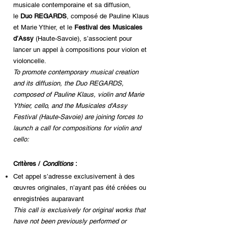
musicale contemporaine et sa diffusion,
le
Duo REGARDS
, composé de Pauline Klaus
et Marie Ythier, et le
Festival des Musicales
d’Assy
(Haute-Savoie), s’associent pour
lancer un appel à compositions pour violon et
violoncelle.
To promote contemporary musical creation
and its diffusion, the
Duo REGARDS,
composed of Pauline Klaus, violin and Marie
Ythier, cello, and the
Musicales d'Assy
Festival
(Haute-Savoie) are joining forces to
launch a call for compositions for violin and
cello:
Critères /
Conditions
:
Cet appel s’adresse exclusivement à des
œuvres originales, n’ayant pas été créées ou
enregistrées auparavant
This call is exclusively for original works that
have not been previously performed or