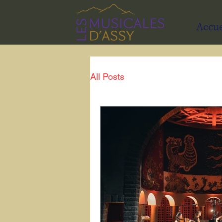
Accue
All Posts