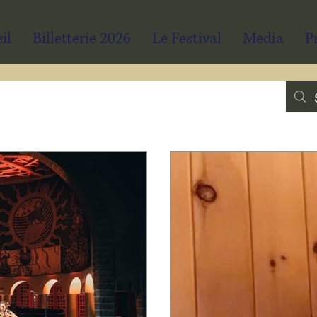
il
Billetterie 2026
Le Festival
Media
P