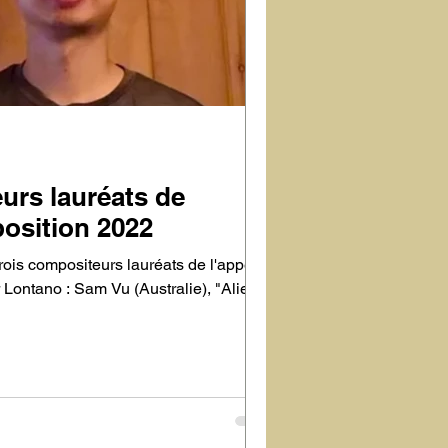
urs lauréats de
position 2022
rois compositeurs lauréats de l'appel à
Lontano : Sam Vu (Australie), "Alien