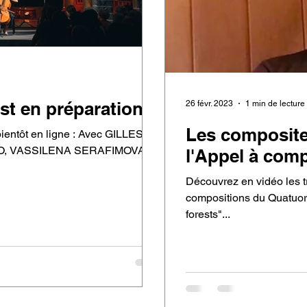
st en préparation !
26 févr. 2023
1 min de lecture
Les composite
ientôt en ligne : Avec GILLES
O, VASSILENA SERAFIMOVA...
l'Appel à com
Découvrez en vidéo les t
compositions du Quatuor 
forests"...