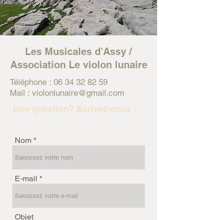
Les Musicales d'Assy /
Association Le violon lunaire
Téléphone :
06 34 32 82 59
Mail : violonlunaire@gmail.com
Une question?
Ecrivez-nous :
Nom
E-mail
Objet