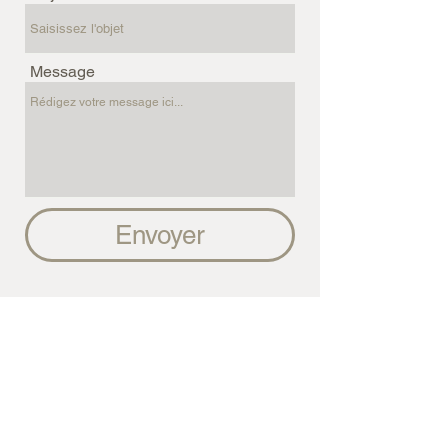
Message
Envoyer
Eglise Notre Dame de
Toute Grâce
Le Jardin des Cimes
Galerie CREMERIE